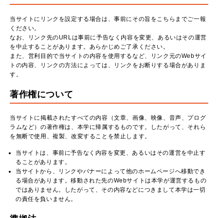
当サイトにリンクを設定する場合は、事前にその旨をこちらまでご一報
ください。
なお、リンク先のURLは事前に予告なく内容を変更、あるいはその運営
を中止することがあります。あらかじめご了承ください。
また、営利目的で当サイトの内容を使用するなど、リンク元のWebサイ
トの内容、リンクの方法によっては、リンクをお断りする場合がありま
す。
著作権について
当サイトに掲載されたすべての内容（文章、画像、映像、音声、プログ
ラムなど）の著作権は、本学に帰属するものです。したがって、それら
を無断で使用、複製、改変することを禁止します。
当サイトは、事前に予告なく内容を変更、あるいはその運営を中止す
ることがあります。
当サイトから、リンクやバナーによって他のホームページへ移動でき
る場合があります。移動された先のWebサイトは本学が運営するもの
ではありません。したがって、その内容などにつきまして本学は一切
の責任を負いません。