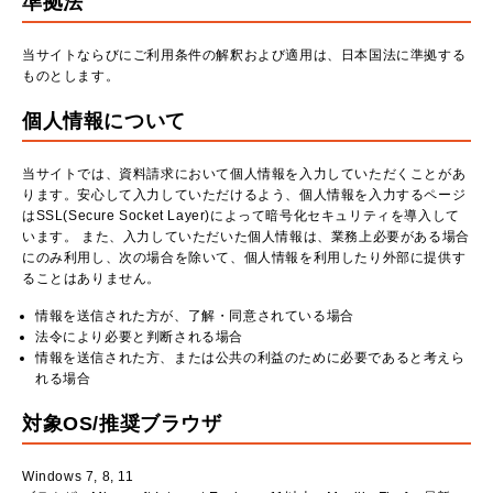
準拠法
当サイトならびにご利用条件の解釈および適用は、日本国法に準拠する
ものとします。
個人情報について
当サイトでは、資料請求において個人情報を入力していただくことがあ
ります。安心して入力していただけるよう、個人情報を入力するページ
はSSL(Secure Socket Layer)によって暗号化セキュリティを導入して
います。 また、入力していただいた個人情報は、業務上必要がある場合
にのみ利用し、次の場合を除いて、個人情報を利用したり外部に提供す
ることはありません。
情報を送信された方が、了解・同意されている場合
法令により必要と判断される場合
情報を送信された方、または公共の利益のために必要であると考えら
れる場合
対象OS/推奨ブラウザ
Windows 7, 8, 11