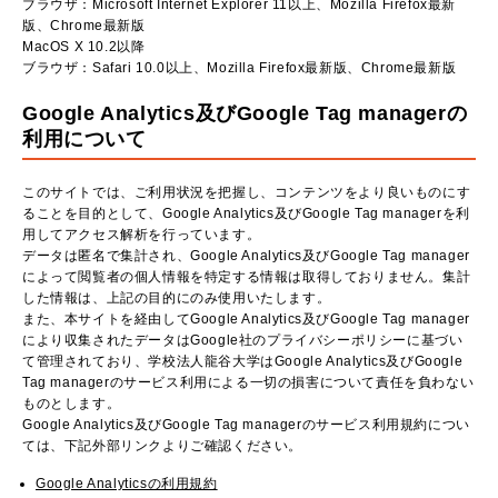
ブラウザ：Microsoft Internet Explorer 11以上、Mozilla Firefox最新
版、Chrome最新版
MacOS X 10.2以降
ブラウザ：Safari 10.0以上、Mozilla Firefox最新版、Chrome最新版
Google Analytics及びGoogle Tag managerの
利用について
このサイトでは、ご利用状況を把握し、コンテンツをより良いものにす
ることを目的として、Google Analytics及びGoogle Tag managerを利
用してアクセス解析を行っています。
データは匿名で集計され、Google Analytics及びGoogle Tag manager
によって閲覧者の個人情報を特定する情報は取得しておりません。集計
した情報は、上記の目的にのみ使用いたします。
また、本サイトを経由してGoogle Analytics及びGoogle Tag manager
により収集されたデータはGoogle社のプライバシーポリシーに基づい
て管理されており、学校法人龍谷大学はGoogle Analytics及びGoogle
Tag managerのサービス利用による一切の損害について責任を負わない
ものとします。
Google Analytics及びGoogle Tag managerのサービス利用規約につい
ては、下記外部リンクよりご確認ください。
Google Analyticsの利用規約