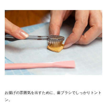
お揚げの雰囲気を出すために、歯ブラシでしっかりトント
ン。