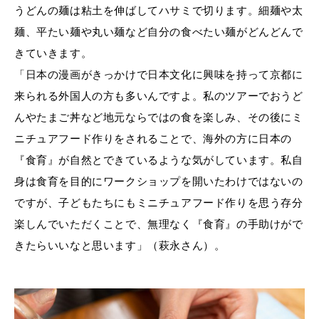
うどんの麺は粘土を伸ばしてハサミで切ります。細麺や太
麺、平たい麺や丸い麺など自分の食べたい麺がどんどんで
きていきます。
「日本の漫画がきっかけで日本文化に興味を持って京都に
来られる外国人の方も多いんですよ。私のツアーでおうど
んやたまご丼など地元ならではの食を楽しみ、その後にミ
ニチュアフード作りをされることで、海外の方に日本の
『食育』が自然とできているような気がしています。私自
身は食育を目的にワークショップを開いたわけではないの
ですが、子どもたちにもミニチュアフード作りを思う存分
楽しんでいただくことで、無理なく『食育』の手助けがで
きたらいいなと思います」（萩永さん）。