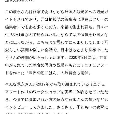
加さんのもとへ。
この萩永さんは作家でありながら外国人観光客への観光ガ
イドもされており、元は情報誌の編集者（現在はフリーの
編集者）でもある多才なお方。京都で生まれ育ち、日々の
生活や仕事などで得られた地元ならではの情報を外国人な
どに伝えながら、こちらまで思わずにんまりしてしまう可
愛らしい笑顔や楽しい会話で、日本はもとより世界中にた
くさんの仲間がいらっしゃいます。2020年2月には、世界
中から集まった朝食の写真や説明をもとにミニチュアフー
ドを作った「世界の朝ごはん」の展覧会も開催。
そんな萩永さんが2017年から取り組まれているミニチュ
アフード作りのワークショップを実際に体験させていただ
き、今までに参加された方の反応や萩永さんの想いなども
インタビューしてきました。さてさて、子どもへの食育に