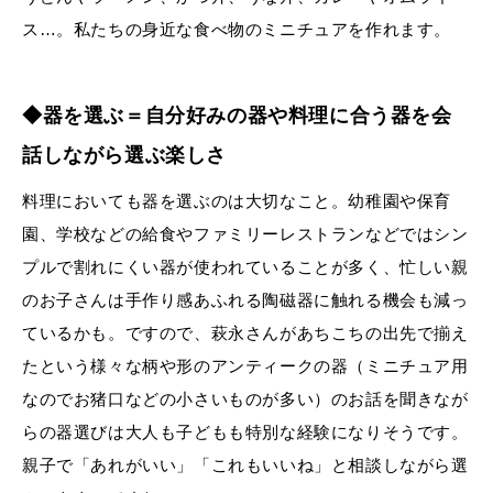
ス…。私たちの身近な食べ物のミニチュアを作れます。
◆器を選ぶ＝自分好みの器や料理に合う器を会
話しながら選ぶ楽しさ
料理においても器を選ぶのは大切なこと。幼稚園や保育
園、学校などの給食やファミリーレストランなどではシン
プルで割れにくい器が使われていることが多く、忙しい親
のお子さんは手作り感あふれる陶磁器に触れる機会も減っ
ているかも。ですので、萩永さんがあちこちの出先で揃え
たという様々な柄や形のアンティークの器（ミニチュア用
なのでお猪口などの小さいものが多い）のお話を聞きなが
らの器選びは大人も子どもも特別な経験になりそうです。
親子で「あれがいい」「これもいいね」と相談しながら選