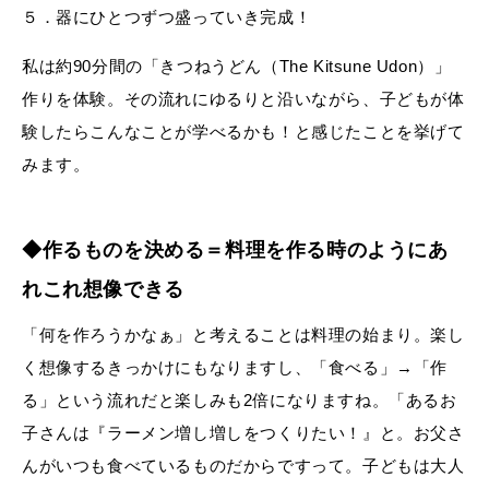
５．器にひとつずつ盛っていき完成！
私は約90分間の「きつねうどん（The Kitsune Udon）」
作りを体験。その流れにゆるりと沿いながら、子どもが体
験したらこんなことが学べるかも！と感じたことを挙げて
みます。
◆作るものを決める＝料理を作る時のようにあ
れこれ想像できる
「何を作ろうかなぁ」と考えることは料理の始まり。楽し
く想像するきっかけにもなりますし、「食べる」→「作
る」という流れだと楽しみも2倍になりますね。「あるお
子さんは『ラーメン増し増しをつくりたい！』と。お父さ
んがいつも食べているものだからですって。子どもは大人