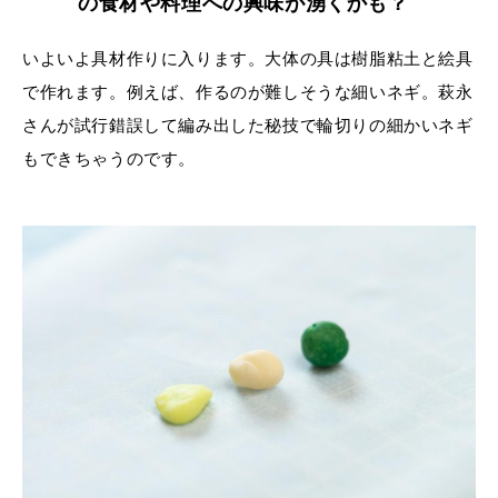
の食材や料理への興味が湧くかも？
いよいよ具材作りに入ります。大体の具は樹脂粘土と絵具
で作れます。例えば、作るのが難しそうな細いネギ。萩永
さんが試行錯誤して編み出した秘技で輪切りの細かいネギ
もできちゃうのです。