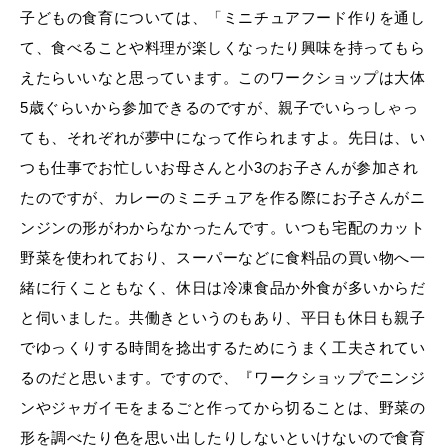
子どもの食育については、「ミニチュアフード作りを通し
て、食べることや料理が楽しくなったり興味を持ってもら
えたらいいなと思っています。このワークショップは大体
5歳ぐらいから参加できるのですが、親子でいらっしゃっ
ても、それぞれが夢中になって作られますよ。先日は、い
つも仕事でお忙しいお母さんと小3のお子さんが参加され
たのですが、カレーのミニチュアを作る際にお子さんがニ
ンジンの形がわからなかったんです。いつも宅配のカット
野菜を使われており、スーパーなどに食料品の買い物へ一
緒に行くこともなく、休日は冷凍食品か外食が多いからだ
と伺いました。共働きというのもあり、平日も休日も親子
でゆっくりする時間を捻出するためにうまく工夫されてい
るのだと思います。ですので、『ワークショップでニンジ
ンやジャガイモをまるごと作ってから切ることは、野菜の
形を調べたり色を思い出したりしないといけないので食育