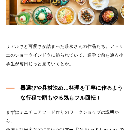
リアルさと可愛さが詰まった萩永さんの作品たち。アトリ
エのショーウインドウに飾られていて、通学で前を通る小
学生が毎日じっと見ていくとか。
器選びや具材決め…料理を丁寧に作るよう
な行程で頭もやる気もフル回転！
まずはミニチュアフード作りのワークショップの説明か
ら。
外国人観光客などに向けたツアー「Walking & Lesson」で