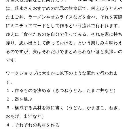
は、萩永さんおすすめの地元の飲食店で、例えばうどんや
たまご丼、ラーメンやオムライスなどを食べ、それを実際
にミニチュアフードとして作るという流れで行われます。
ゆえに「食べたものを自分で作ってみる。それを家に持ち
帰り、思い出として飾っておける」という楽しみを味わえ
るのですが、実はそれだけでまとめられないほど奥深いの
です。
ワークショップは大まかに以下のような流れで行われま
す。
１．作るものを決める（きつねうどん、たまご丼など）
２．器を選ぶ
３．構成する具材を紙に書く（うどん、かまぼこ、ねぎ、
おあげ、出汁など）
４．それぞれの具材を作る