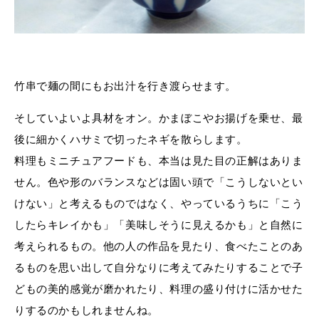
竹串で麺の間にもお出汁を行き渡らせます。
そしていよいよ具材をオン。かまぼこやお揚げを乗せ、最
後に細かくハサミで切ったネギを散らします。
料理もミニチュアフードも、本当は見た目の正解はありま
せん。色や形のバランスなどは固い頭で「こうしないとい
けない」と考えるものではなく、やっているうちに「こう
したらキレイかも」「美味しそうに見えるかも」と自然に
考えられるもの。他の人の作品を見たり、食べたことのあ
るものを思い出して自分なりに考えてみたりすることで子
どもの美的感覚が磨かれたり、料理の盛り付けに活かせた
りするのかもしれませんね。