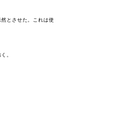
呆然とさせた。これは使
おく。