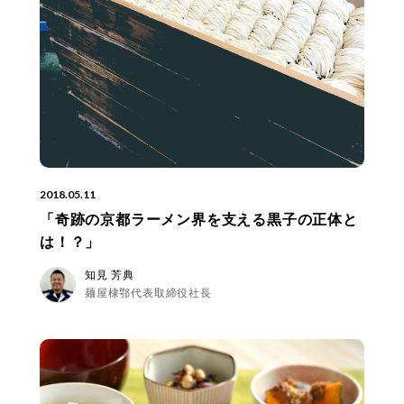
2018.05.11
「奇跡の京都ラーメン界を支える黒子の正体と
は！？」
知見 芳典
麺屋棣鄂代表取締役社長