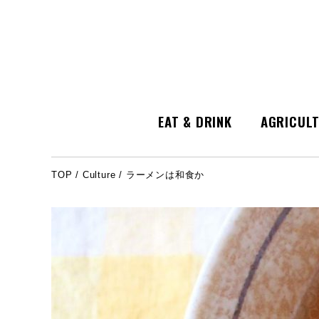
EAT & DRINK
AGRICUL
TOP
/
Culture
/ ラーメンは和食か