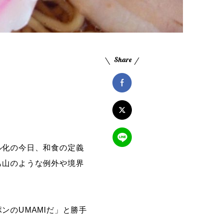
ル化の今日、和食の定義
も山のような例外や境界
ンのUMAMIだ」と勝手