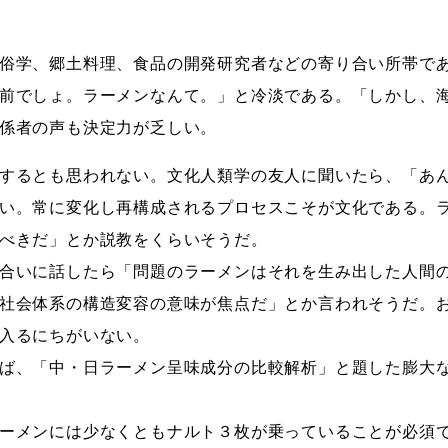
俗学、郷土料理、食品の開発研究者などの寄り合い所帯で
前でしょ。ラーメンなんて。」と冷淡である。「しかし、
係者の声も決定力が乏しい。
するとも思われない。文化人類学の友人に聞いたら、「あ
い。常に変化し再構成されるプロセスこそが文化である。
べきだ」とか説教をくらいそうだ。
合いに話したら「問題のラーメンはそれを生み出した人間
社会体系の構造変容の意味が焦点だ」とか言われそうだ。
入るにちがいない。
ば、「中・日ラーメン呈味成分の比較解析」と題した膨大
ーメンには少なくともナルト３枚が乗っていることが必須