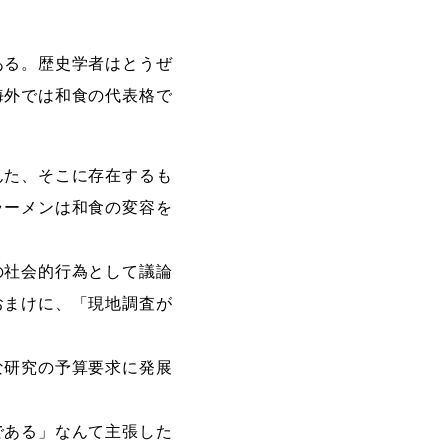
ある。歴史学者はとうぜ
海外では和食の代表格で
んた、そこに存在するも
ラーメンは和食の変容を
の社会的行為として議論
おまけに、「現地調査が
な研究の予算要求に発展
である」なんて主張した