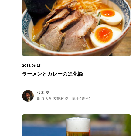
2018.06.13
ラーメンとカレーの進化論
伏木 亨
龍谷大学名誉教授、博士(農学)