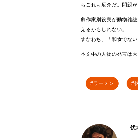
らこれも厄介だ。問題が
劇作家別役実が動物雑誌
えるかもしれない。
すなわち、「和食でない
本文中の人物の発言は大
ラーメン
伏