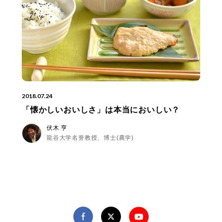
2018.07.24
「懐かしいおいしさ」は本当においしい？
伏木 亨
龍谷大学名誉教授、博士(農学)