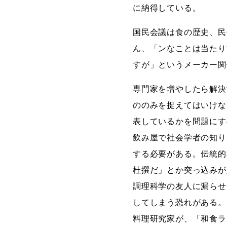
に納得している。
国民会議は食の歴史、民
ん、「ンなことは当たり
すが」というメーカー関
専門家を増やしたら解決
ののみを捉えてはいけな
表しているかを問題にす
飲み屋で社会学者の知り
する必要がある。伝統的
杜撰だ」とか突っ込みが
調理科学の友人に漏らせ
してしまう恐れがある。
料理研究家が、「和食ラ