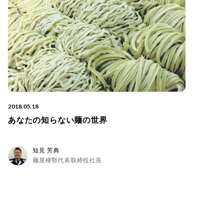
2018.05.18
あなたの知らない麺の世界
知見 芳典
麺屋棣鄂代表取締役社長