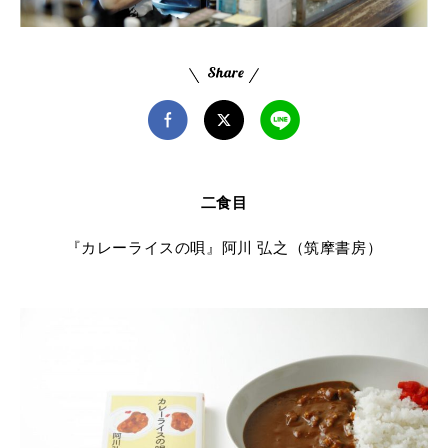
二食目
『カレーライスの唄』阿川 弘之（筑摩書房）