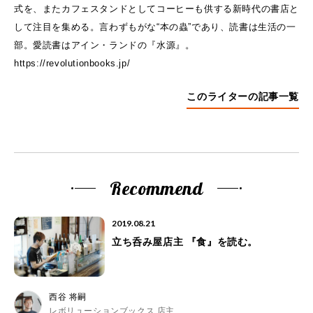
式を、またカフェスタンドとしてコーヒーも供する新時代の書店と
して注目を集める。言わずもがな“本の蟲”であり、読書は生活の一
部。愛読書はアイン・ランドの『水源』。
https://revolutionbooks.jp/
このライターの記事一覧
Recommend
2019.08.21
立ち呑み屋店主 『食』を読む。
西谷 将嗣
レボリューションブックス 店主