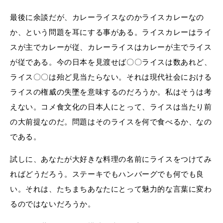
最後に余談だが、カレーライスなのかライスカレーなの
か、という問題を耳にする事がある。ライスカレーはライ
スが主でカレーが従、カレーライスはカレーが主でライス
が従である。今の日本を見渡せば〇〇ライスは数あれど、
ライス〇〇は殆ど見当たらない。それは現代社会における
ライスの権威の失墜を意味するのだろうか。私はそうは考
えない。コメ食文化の日本人にとって、ライスは当たり前
の大前提なのだ。問題はそのライスを何で食べるか、なの
である。
試しに、あなたが大好きな料理の名前にライスをつけてみ
ればどうだろう。ステーキでもハンバーグでも何でも良
い。それは、たちまちあなたにとって魅力的な言葉に変わ
るのではないだろうか。