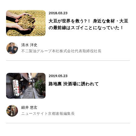
2018.03.23
大豆が世界を救う?！ 身近な食材・大豆
の最前線はスゴイことになっていた！
清水 洋史
不二製油グループ本社株式会社代表取締役社長
2019.05.23
路地裏 渋酒場に誘われて
細井 悠玄
ニュースサイト京都速報編集長