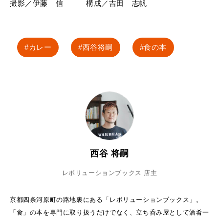
撮影／伊藤 信 構成／吉田 志帆
カレー
西谷将嗣
食の本
西谷 将嗣
レボリューションブックス 店主
京都四条河原町の路地裏にある「レボリューションブックス」。
「食」の本を専門に取り扱うだけでなく、立ち呑み屋として酒肴一