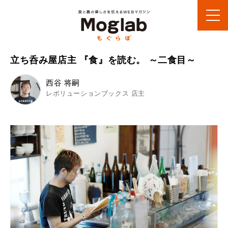
立ち呑み屋店主 『食』を読む。 ～二食目～
西谷 将嗣
レボリューションブックス 店主