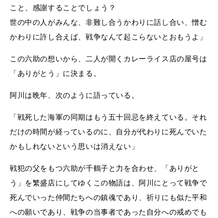
こと、感謝することでしょう？
世の中の人がみんな、非難し合うかわりに話し合い、憎む
かわりに許し合えば、戦争なんて起こらないとおもうよ」
この六助の想いから、二人が開くカレーライス店の屋号は
「ありがとう」に決まる。
阿川は晩年、次のように語っている。
「戦死した海軍の同期はもう五十回忌を終えている。それ
だけの時間が経っているのに、自分が代わりに死んでいた
かもしれないという思いは消えない」
戦犯の父をもつ六助が千鶴子と力を合わせ、「ありがと
う」を繁盛店にしてゆくこの物語は、阿川にとって戦争で
死んでいった仲間たちへの鎮魂であり、祈りにも似た平和
への願いであり、戦争の当事者であった自分への戒めでも