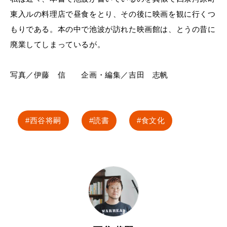
東入ルの料理店で昼食をとり、その後に映画を観に行くつ
もりである。本の中で池波が訪れた映画館は、とうの昔に
廃業してしまっているが。
写真／伊藤 信 企画・編集／吉田 志帆
西谷将嗣
読書
食文化