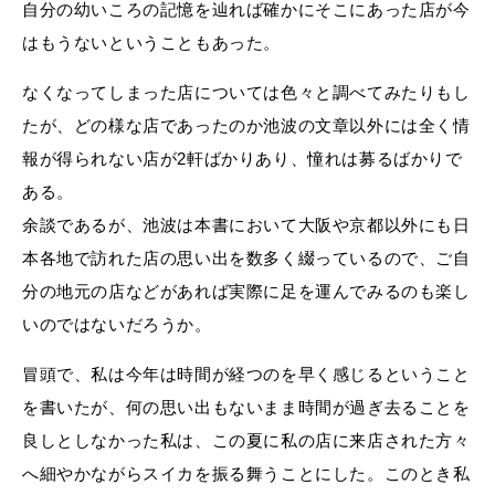
自分の幼いころの記憶を辿れば確かにそこにあった店が今
はもうないということもあった。
なくなってしまった店については色々と調べてみたりもし
たが、どの様な店であったのか池波の文章以外には全く情
報が得られない店が2軒ばかりあり、憧れは募るばかりで
ある。
余談であるが、池波は本書において大阪や京都以外にも日
本各地で訪れた店の思い出を数多く綴っているので、ご自
分の地元の店などがあれば実際に足を運んでみるのも楽し
いのではないだろうか。
冒頭で、私は今年は時間が経つのを早く感じるということ
を書いたが、何の思い出もないまま時間が過ぎ去ることを
良しとしなかった私は、この夏に私の店に来店された方々
へ細やかながらスイカを振る舞うことにした。このとき私