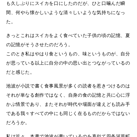
も久しぶりにスイカを口にしたのだが、ひと口噛んだ瞬
間、何やら懐かしいような清々しいような気持ちになっ
た。
きっとこれはスイカをよく食べていた子供の頃の記憶、夏
の記憶がそうさせたのだろう。
このとき私はやはり食というもの、味というものが、自分
が思っている以上に自分の中の思い出とつながっているの
だと感じた。
池波が小説で書く食事風景が多くの読者を惹きつけるのは
それが単なる創作ではなく、自身の食の記憶と共に心に浮
かぶ情景であり、またそれが時代や場面が違えども読み手
である我々すべての中にも同じく在るものだからではない
だろうか。
私は近々、本書で池波が書いているのを真似て四条河原町