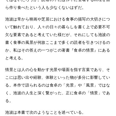
ら作り食べたという人も少なくないはずだ。
池波は常から映画や芝居における食事の描写の大切さにつ
いて触れており、人々の日々の暮らしを書く上で必要不可
欠な要素であると考えていた様だが、それにしても池波の
書く食事の風景が何故ここまで多くの読者を引きつけるの
か、私はその答えの一つがこの著書『食卓の情景』にある
と考える。
情景とは人の心を動かす光景や場面を指す言葉であり、そ
こには思い出や経験、体験といった物が多分に影響してい
る。本作で語られるのは食卓の「光景」や「風景」ではな
く、池波の人生と深く繋がった、正に食卓の「情景」であ
る。
池波は本書で次のようなことを述べている。