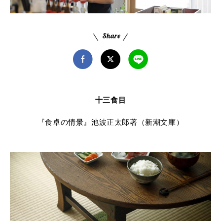
十三食目
『食卓の情景』池波正太郎著（新潮文庫）