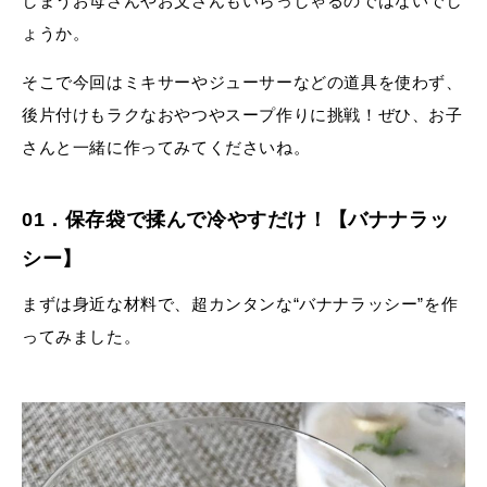
しまうお母さんやお父さんもいらっしゃるのではないでし
ょうか。
そこで今回はミキサーやジューサーなどの道具を使わず、
後片付けもラクなおやつやスープ作りに挑戦！ぜひ、お子
さんと一緒に作ってみてくださいね。
01．保存袋で揉んで冷やすだけ！【バナナラッ
シー】
まずは身近な材料で、超カンタンな“バナナラッシー”を作
ってみました。