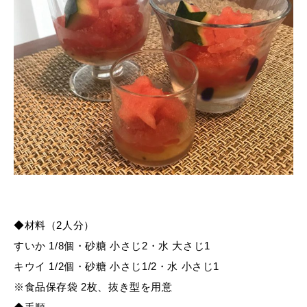
◆材料（2人分）
すいか 1/8個・砂糖 小さじ2・水 大さじ1
キウイ 1/2個・砂糖 小さじ1/2・水 小さじ1
※食品保存袋 2枚、抜き型を用意