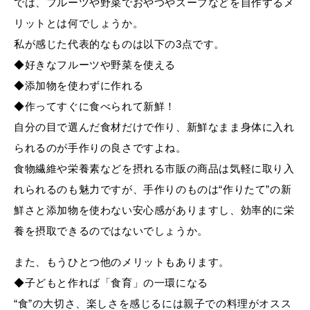
では、フルーツや野菜でおやつやスープなどを自作するメ
リットとは何でしょうか。
私が感じた代表的なものは以下の3点です。
◆好きなフルーツや野菜を使える
◆添加物を使わずに作れる
◆作ってすぐに食べられて新鮮！
自分の目で選んだ食材だけで作り、新鮮なまま身体に入れ
られるのが手作りの良さですよね。
食物繊維や栄養素などを摂れる市販の商品は気軽に取り入
れられるのも魅力ですが、手作りのものは“作りたて”の新
鮮さと添加物を使わない安心感がありますし、効率的に栄
養を摂取できるのではないでしょうか。
また、もうひとつ他のメリットもあります。
◆子どもと作れば「食育」の一環になる
“食”の大切さ、楽しさを感じるには親子での料理がオスス