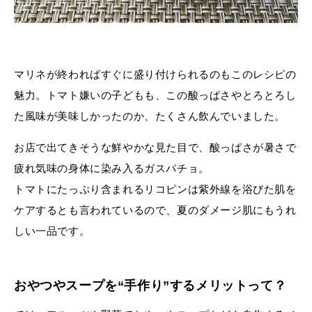
マリネが終わればすぐに盛り付けられるのもこのレシピの
魅力。トマト嫌いの子どもも、この酸っぱさやとろとろし
た風味が美味しかったのか、たくさん飲んでいました。
お店で出てきそうな鮮やかな見た目で、酸っぱさが暑さで
疲れ気味の身体に染み入るガスパチョ。
トマトにたっぷり含まれるリコピンは紫外線を浴びた肌を
ケアするとも言われているので、夏のダメージ肌にもうれ
しい一品です。
おやつやスープを“手作り”するメリットって？