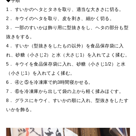
◆手順
1． すいかのヘタとタネを取り、適当な大きさに切る。
2． キウイのヘタを取り、皮を剥き、細かく切る。
3． 一部のすいかは飾り用に型抜きをし、ヘタの部分も型
抜きをする。
4． すいか（型抜きをしたもの以外）を食品保存袋に入
れ、砂糖（小さじ2）と水（大さじ1）を入れてよく揉む。
5． キウイを食品保存袋に入れ、砂糖（小さじ1/2）と水
（小さじ1）を入れてよく揉む。
6． ④と⑤を冷凍庫で約3時間寝かせる。
7． ⑥を冷凍庫から出して袋の上から軽く揉みほぐす。
8． グラスにキウイ、すいかの順に入れ、型抜きをしたす
いかを飾る。