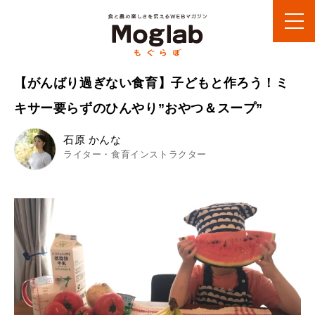
【がんばり過ぎない食育】子どもと作ろう！ミ
キサー要らずのひんやり”おやつ＆スープ”
石原 かんな
ライター・食育インストラクター