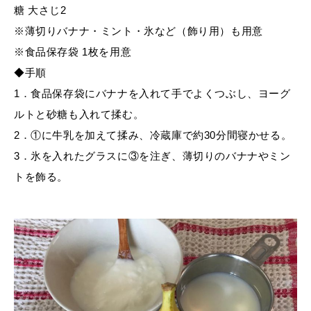
糖 大さじ2
※薄切りバナナ・ミント・氷など（飾り用）も用意
※食品保存袋 1枚を用意
◆手順
1．食品保存袋にバナナを入れて手でよくつぶし、ヨーグ
ルトと砂糖も入れて揉む。
2．①に牛乳を加えて揉み、冷蔵庫で約30分間寝かせる。
3．氷を入れたグラスに③を注ぎ、薄切りのバナナやミン
トを飾る。