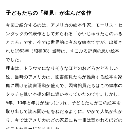
子どもたちの「発見」が生んだ名作
今回ご紹介するのは、アメリカの絵本作家、モーリス・セ
ンダックの代表作として知られる『かいじゅうたちのいる
ところ』です。今では世界的に有名な絵本ですが、出版さ
れた1963年（昭和38）当時は、すこぶる評判の悪い絵本
でした。
理由は、トラウマになりそうなほどのおどろおどろしい
絵。当時のアメリカは、図書館員たちが推薦する絵本を家
庭に届ける読書運動が盛んで、図書館員たちはこの絵本の
タッチを嫌い本棚の隅に追いやっていたのです。しかし、
5年、10年と年月が経つにつれ、子どもたちがこの絵本を
取り出して読み聞かせをねだるように。やがて人気が広が
り、今ではアメリカのどの家庭にも一冊は置かれるほどの
ベストセラーになりました。