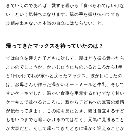
きていくのであれば、愛する親から「食べられてはいけな
い」という気持ちになります。親の手を振り払ってでも一
歩踏み出さないと本当の自立にはならない、と。
帰ってきたマックスを待っていたのは？
では自立を迎えた子どもに対して、親はどう振る舞ったら
よいのでしょうか。かいじゅうたちのいるところから1年
と1日かけて我が家へと戻ったマックス。彼が目にしたの
は、お母さんが作った温かいオートミールと牛乳、そして
甘いケーキでした。温かい食事を用意するだけでなく甘い
ケーキまで並べるところに、親から子どもへの無言の愛情
が伝わってきます。この絵を見たとき、親は自立する子ど
もをいつまでも追いかけるのではなく、元気に見送ること
が大事だと。そして帰ってきたときに温かく迎えることが