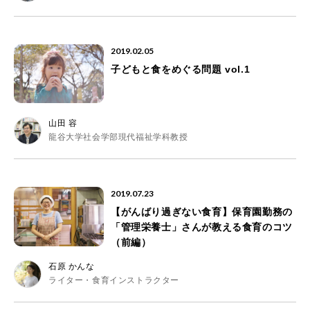
2019.02.05
子どもと食をめぐる問題 vol.1
山田 容
龍谷大学社会学部現代福祉学科教授
2019.07.23
【がんばり過ぎない食育】保育園勤務の
「管理栄養士」さんが教える食育のコツ
（前編）
石原 かんな
ライター・食育インストラクター