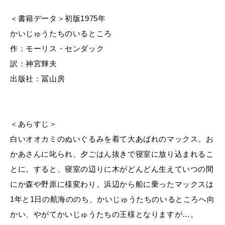
＜書籍データ＞初版1975年
かいじゅうたちのいるところ
作：モーリス・センダック
訳：神宮輝夫
出版社：冨山房
＜あらすじ＞
白いオオカミのぬいぐるみを着て大あばれのマックス。お
かあさんに叱られ、夕ごはん抜きで寝室に放り込まれるこ
とに。すると、寝室の辺りに木がどんどん生えていつの間
にか森や野原に様変わり。浜辺から船に乗ったマックスは
1年と1日の航海ののち、かいじゅうたちのいるところへ向
かい、やがてかいじゅうたちの王様となりますが…。