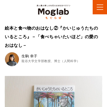
絵本と食べ物のおはなし②『かいじゅうたちの
いるところ』－「食べちゃいたいほど」の愛の
おはなし－
生駒 幸子
龍谷大学文学部教授、博士（人間科学）