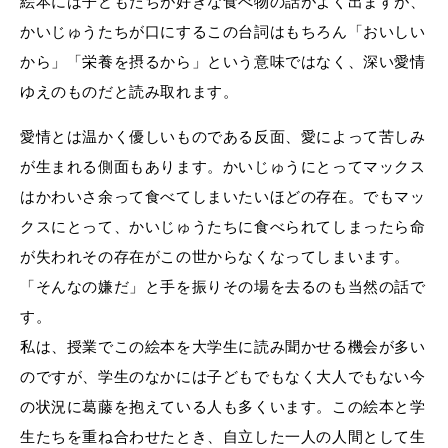
絵本には子どもたちが好きな食べ物の話がよく出ますが、
かいじゅうたちが口にするこの台詞はもちろん「おいしい
から」「栄養を摂るから」という意味ではなく、深い愛情
ゆえのものだと読み取れます。
愛情とは温かく優しいものである反面、愛によって苦しみ
が生まれる側面もあります。かいじゅうにとってマックス
はかわいさ余って食べてしまいたいほどの存在。でもマッ
クスにとって、かいじゅうたちに食べられてしまったら命
が失われその存在がこの世からなくなってしまいます。
「そんなの嫌だ」と手を振りその場を去るのも当然の話で
す。
私は、授業でこの絵本を大学生に読み聞かせる機会が多い
のですが、学生のなかには子どもでもなく大人でもない今
の状況に葛藤を抱えている人も多くいます。この絵本と学
生たちを重ね合わせたとき、自立した一人の人間として生