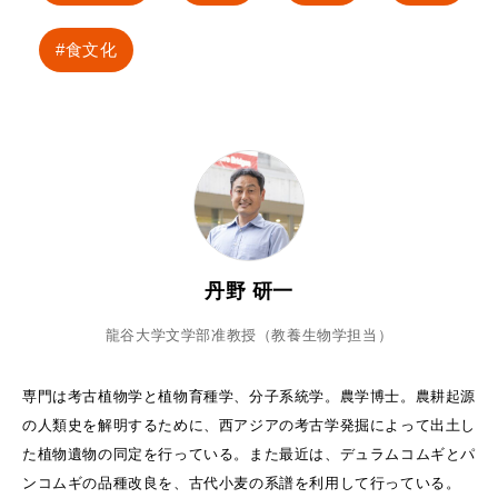
食文化
丹野 研一
龍谷大学文学部准教授（教養生物学担当）
専門は考古植物学と植物育種学、分子系統学。農学博士。農耕起源
の人類史を解明するために、西アジアの考古学発掘によって出土し
た植物遺物の同定を行っている。また最近は、デュラムコムギとパ
ンコムギの品種改良を、古代小麦の系譜を利用して行っている。