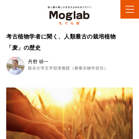
考古植物学者に聞く、人類最古の栽培植物
「麦」の歴史
丹野 研一
龍谷大学文学部准教授（教養生物学担当）