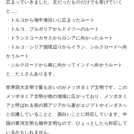
広まっていきました。主だったものだけでも挙げていく
と…、
・トルコから地中海沿いに広まったルート
・トルコ、ブルガリアからドイツへのルート
・トランスコーカサスからロシアに向かったルート
・トルコ・シリア国境辺りからイラン、シルクロードへ向
かうルート
・シルクロードから南に向かってインドへ向かうルート
と、たくさんあります。
世界四大文明で最も古いのがメソポタミア文明です。この
メソポタミア文明が他の地域に広がっており、メソポタミ
アと呼ばれる前の西アジアから麦がエジプトやインダスへ
と伝播していることと、面白いことに対応しています。中
国の黄河文明も畑作文明なので、ひょっとしたら対応して
いるかもしれません。