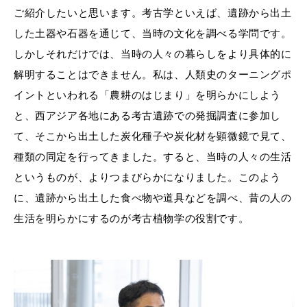
ご紹介したいと思います。考古学といえば、遺跡から出土
した土器や石器を通じて、当時の文化を調べる学問です。
しかしそれだけでは、当時の人々の暮らしをより具体的に
解明することはできません。私は、人類史のターニングポ
イントといわれる「農耕のはじまり」を明らかにしよう
と、西アジア各地にある考古遺跡での発掘調査に参加し
て、そこから出土した炭化種子や炭化材を顕微鏡で見て、
種類の同定を行ってきました。すると、当時の人々の生活
というものが、よりつまびらかになりました。このよう
に、遺跡から出土した食べ物や道具などを調べ、昔の人の
生活を明らかにするのが考古植物学の役割です。