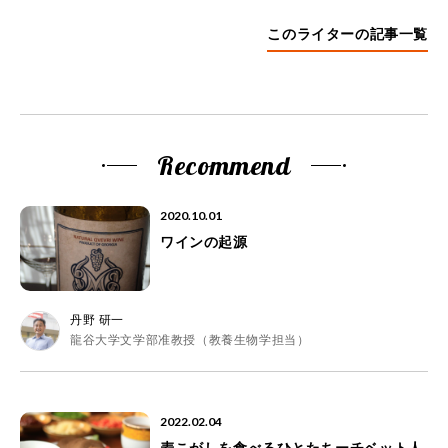
このライターの記事一覧
Recommend
2020.10.01
ワインの起源
丹野 研一
龍谷大学文学部准教授（教養生物学担当）
2022.02.04