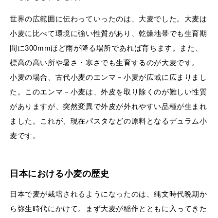
世界の広範囲に伝わっていったのは、大麦でした。大麦は
小麦に比べて環境に強い性質があり、乾燥地帯でも生育期
間に300mmほど雨が降る場所であれば育ちます。また、
標高の高い所や暑さ・寒さでも生育するのが大麦です。
小麦の場合、古代小麦のエンマ－小麦が広域に広まりまし
た。このエンマ－小麦は、外皮を取り除くのが難しい性質
がありますが、突然変異で外皮が外れやすい品種が生まれ
ました。これが、現在パスタなどの原料となるデュラム小
麦です。
日本における小麦の歴史
日本で麦が栽培されるようになったのは、縄文時代晩期か
ら弥生時代にかけて。まず大麦が稲作とともに入ってきた