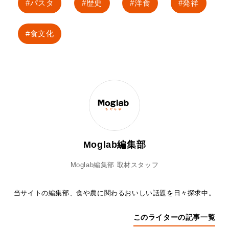
パスタ
歴史
洋食
発祥
食文化
Moglab編集部
Moglab編集部 取材スタッフ
当サイトの編集部、食や農に関わるおいしい話題を日々探求中。
このライターの記事一覧