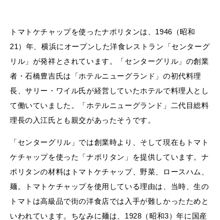
トマトケチャップを使ったナポリタンは、1946（昭和
21）年、横浜にオープンした洋食レストラン「センターグ
リル」が発祥とされています。「センターグリル」の創業
者・石橋豊吉氏は「ホテルニューグランド」の初代料理
長、サリー・ワイル氏が経営していたホテルで料理人とし
て働いていました。「ホテルニューグランド」二代目総料
理長の入江氏とも親交があったそうです。
「センターグリル」では創業時より、そして現在もトマト
ケチャップを使った「ナポリタン」を提供しています。ナ
ポリタンの材料はトマトケチャップ、野菜、ロースハム、
麺。トマトケチャップを使用している理由は、当時、生の
トマトは高級品で街の洋食店では入手が難しかったためと
いわれています。ちなみに麺は、1928（昭和3）年に国産