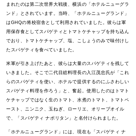
まれたのは第二次世界大戦後、横浜の「ホテルニューグラ
ンド」とされています。当時、「ホテルニューグランド」
はGHQの将校宿舎として利用されていました。彼らは軍
用保存食としてスパゲティとトマトケチャップを持ち込ん
でおり、トマトケチャップ、塩、こしょうのみで味付けし
たスパゲティを食べていました。
米軍が引き上げたあと、彼らは大量のスパゲティを残して
いきました。そこで二代目総料理長の入江茂忠氏が「これ
らのスパゲティを使い、ホテルで提供するのにふさわしい
スパゲティ料理を作ろう」と、奮起。使用したのはトマト
ケチャップではなく生のトマト、水煮のトマト、トマトペ
ースト、ニンニク、玉ねぎ、ローリエ、オリーブオイル
で、「スパゲティ ナポリタン」と名付けられました。
「ホテルニューグランド」には、現在も「スパゲティ ナ