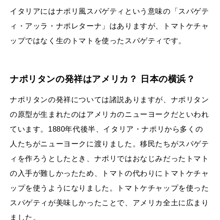
イタリアにはナポリ風スパゲティという意味の「スパゲテ
ィ・アッラ・ナポレターナ」はありますが、トマトケチャ
ップではなく生のトマトを使ったスパゲティです。
ナポリタンの発祥はアメリカ？ 日本の横浜？
ナポリタンの発祥については諸説ありますが、ナポリタン
の原型が生まれたのはアメリカのニューヨークだといわれ
ています。1880年代後半、イタリア・ナポリから多くの
人たちがニューヨークに渡りました。移民たちがスパゲテ
ィを作ろうとしたとき、ナポリではおなじみだったトマト
の入手が難しかったため、トマトの代わりにトマトケチャ
ップを使うようになりました。トマトケチャップを使った
スパゲティが美味しかったことで、アメリカ全土に広まり
ました。