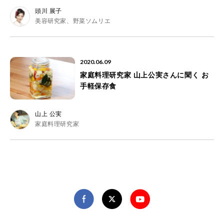
頭川 展子
美容研究家、野菜ソムリエ
2020.06.09
家庭料理研究家 山上公実さんに聞く お
手軽保存食
山上 公実
家庭料理研究家