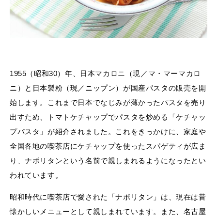
1955（昭和30）年、日本マカロニ（現／マ・マーマカロ
ニ）と日本製粉（現／ニップン）が国産パスタの販売を開
始します。これまで日本でなじみが薄かったパスタを売り
出すため、トマトケチャップでパスタを炒める「ケチャッ
プパスタ」が紹介されました。これをきっかけに、家庭や
全国各地の喫茶店にケチャップを使ったスパゲティが広ま
り、ナポリタンという名前で親しまれるようになったとい
われています。
昭和時代に喫茶店で愛された「ナポリタン」は、現在は昔
懐かしいメニューとして親しまれています。また、名古屋