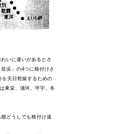
味わいに違いがあるとさ
並浜」の4つに格付けさ
布を天日乾燥するための
には東栄、浦河、平宇、冬
る畑どうしでも格付け違