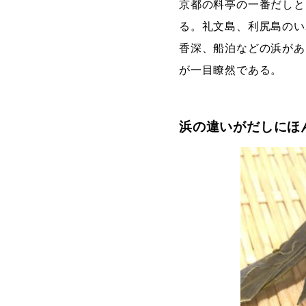
京都の料亭の一番だしと
る。礼文島、利尻島のい
香深、船泊などの浜があ
が一目瞭然である。
浜の違いがだしにほ