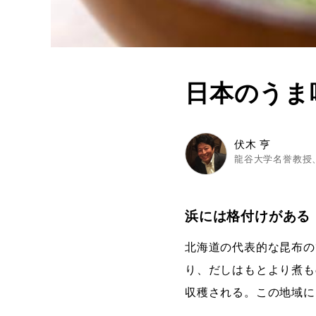
日本のうま
伏木 亨
龍谷大学名誉教授、
浜には格付けがある
北海道の代表的な昆布の
り、だしはもとより煮も
収穫される。この地域に