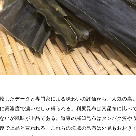
較したデータと専門家による味わいの評価から、人気の高
に高濃度で濃いだしが得られる。利尻昆布は真昆布に比べ
ないが風味が上品である。道東の羅臼昆布はタンパク質や
厚で上品と言われる。これらの海域の昆布は外見もおおき