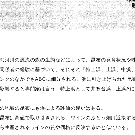
む河川の源流の森の生態などによって、昆布の発育状況や
関係者の経験に基づいて、それぞれ「特上浜、上浜、中浜、
ンクのなかでもABCに細分される。浜に引き上げられた昆
影響すると専門家は言う。特上浜として井寒台浜、上浜A
。
の地域の昆布にも浜による評価の違いはある。
昆布は高値で取り引きされる。ワインのぶどう畑は近接す
ら生産されるワインの質や価格に反映するのと似ている。