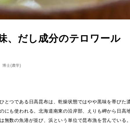
味、だし成分のテロワール -
博士(農学)
ひとつである日高昆布は、乾燥状態ではやや黒味を帯びた
のにも使われる。北海道南東の沿岸部、えりも岬から日高
は無数の魚港が並び、浜という単位で昆布漁を営んでいる