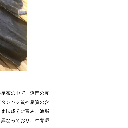
い昆布の中で、道南の真
てタンパク質や脂質の含
うま味成分に富み、油脂
く異なっており、生育環