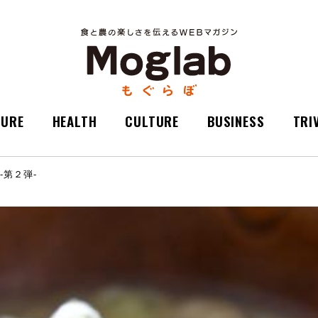
TURE
HEALTH
CULTURE
BUSINESS
TRI
-第２弾-