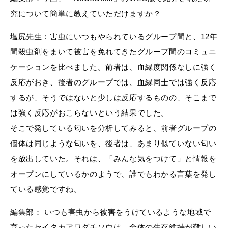
究について簡単に教えていただけますか？
塩尻先生：害虫にいつもやられているグループ間と、12年
間殺虫剤をまいて被害を免れてきたグループ間のコミュニ
ケーションを比べました。前者は、血縁度関係なしに強く
反応がおき、後者のグループでは、血縁同士では強く反応
するが、そうではないと少しは反応するものの、そこまで
は強く反応がおこらないという結果でした。
そこで発している匂いを分析してみると、前者グループの
個体は同じような匂いを、後者は、あまり似ていない匂い
を放出していた。それは、「みんな気をつけて」と情報を
オープンにしているかのようで、誰でもわかる言葉を発し
ている感覚ですね。
編集部： いつも害虫から被害をうけているような地域で
育ったセイタカアワダチソウは、全体の生存維持が難しい