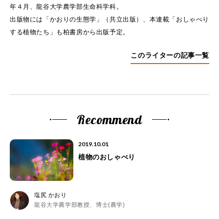
年４月、龍谷大学農学部生命科学科。
出版物には「かおりの生態学」（共立出版）、本連載「おしゃべり
する植物たち」も柏書房から出版予定。
このライターの記事一覧
Recommend
2019.10.01
植物のおしゃべり
塩尻 かおり
龍谷大学農学部教授、博士(農学)