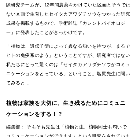
際研究チームが、12年間農薬をかけていた区画とそうでは
ない区画で生育したセイタカアワダチソウをつかった研究
成果を掲載するもので、学術雑誌『カレントバイオロジ
ー』に発表したことがきっかけです。
「植物は、遺伝子型によって異なる匂いを持つが、まるで
ヒトの免疫系のよう」ということですが、研究者ではない
私たちにとって驚くのは「セイタカアワダチソウがコミュ
ニケーションをとっている」ということ。塩尻先生に聞い
てみると…
植物は家族を大切に、生き残るためにコミュニ
ケーションをする！？
編集部： そもそも先生は「植物と虫、植物同士も匂いで
コミュニケーションができます」という研究をされていま