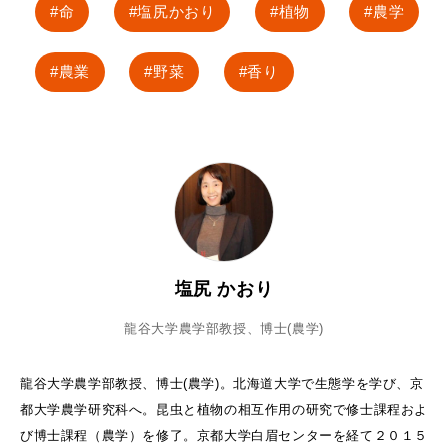
命
塩尻かおり
植物
農学
農業
野菜
香り
塩尻 かおり
龍谷大学農学部教授、博士(農学)
龍谷大学農学部教授、博士(農学)。北海道大学で生態学を学び、京
都大学農学研究科へ。昆虫と植物の相互作用の研究で修士課程およ
び博士課程（農学）を修了。京都大学白眉センターを経て２０１５