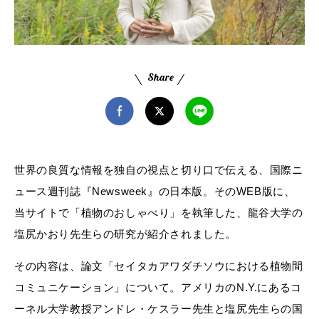
世界の良質な情報を独自の視点と切り口で伝える、国際ニ
ュース週刊誌『Newsweek』の日本版。そのWEB版に、
当サイトで「植物のおしゃべり」を執筆した、龍谷大学の
塩尻かおり先生らの研究が紹介されました。
その内容は、論文「セイタカアワダチソウにおける植物間
コミュニケーション」について。アメリカのN.Y.にあるコ
ーネル大学教授アンドレ・ケスラー先生と塩尻先生らの国