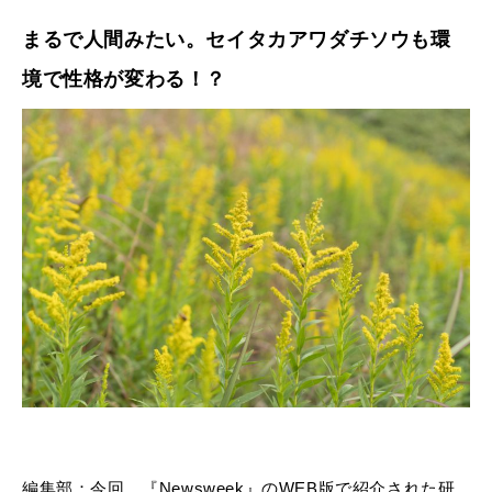
まるで人間みたい。セイタカアワダチソウも環
境で性格が変わる！？
編集部：今回、『Newsweek』のWEB版で紹介された研