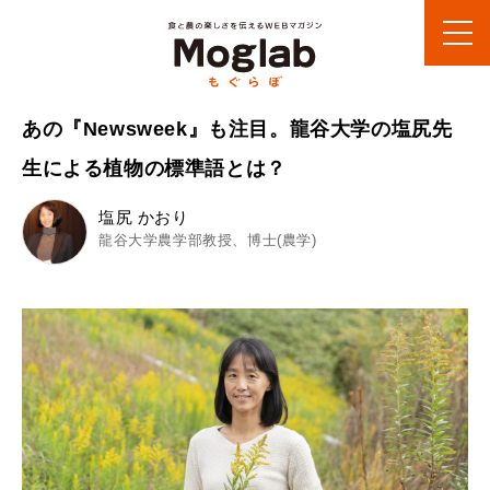
あの『Newsweek』も注目。龍谷大学の塩尻先
生による植物の標準語とは？
塩尻 かおり
龍谷大学農学部教授、博士(農学)