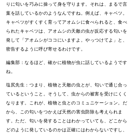
りに匂いを巧みに操って身を守ります。それは、まるで言
葉を話しているかのようなんですね。例えば、キャベツ。
キャベツがすくすく育ってアオムシに食べられると、食べ
られたキャベツは、アオムシの天敵の虫が反応する匂いを
発して「アオムシがココにいますよ。やっつけてよ」と、
密告するように呼び寄せるわけです。
編集部：なるほど、確かに植物が虫に話しているようです
ね。
塩尻先生：つまり、植物と天敵の虫とが、匂いで通じ合っ
ているということ。そうして、虫からの被害を受けにくく
なります。これが、植物と虫とのコミュニケーション。だ
から、この匂いをつかえば天然の害虫防除も考えられま
す。ただ、匂いを発することはわかっていても、どこから
どのように発しているのかは正確にはわからないですし、