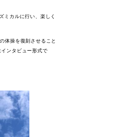
ズミカルに行い、楽しく
の幻の体操を復刻させること
はインタビュー形式で