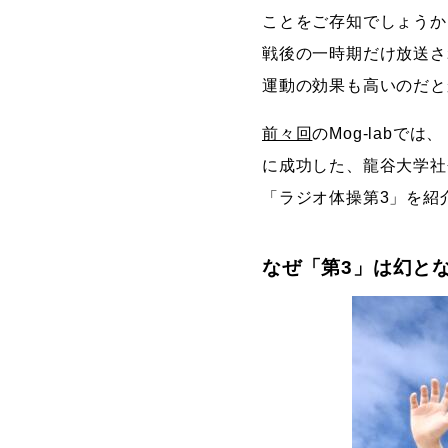
ことをご存知でしょうか
戦後の一時期だけ放送さ
運動の効果も高いのだと
前々回
のMog-labで
に成功した、龍谷大学社
「ラジオ体操第3」を紹
なぜ「第3」は幻と