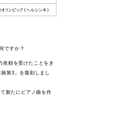
何ですか？
力依頼を受けたことをき
体操第3」を復刻しまし
して新たにピアノ曲を作