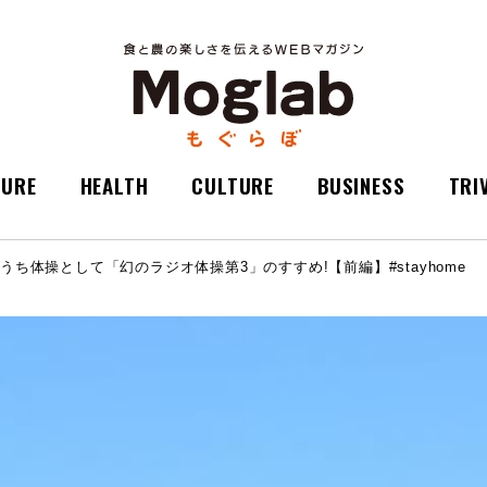
TURE
HEALTH
CULTURE
BUSINESS
TRI
ち体操として「幻のラジオ体操第3」のすすめ!【前編】#stayhome