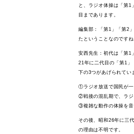
と、ラジオ体操は「第1
目まであります。
編集部：「第1」「第2
たということなのですね
安西先生：初代は「第1
21年に二代目の「第1
下の3つがあげられてい
①ラジオ放送で国民が一
②戦後の混乱期で、ラジ
③複雑な動作の体操を音
その後、昭和26年に三
の理由は不明です。