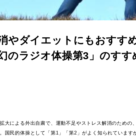
消やダイエットにもおすす
幻のラジオ体操第3」のすす
拡大による外出自粛で、運動不足やストレス解消のための
。国民的体操として「第1」「第2」がよく知られています