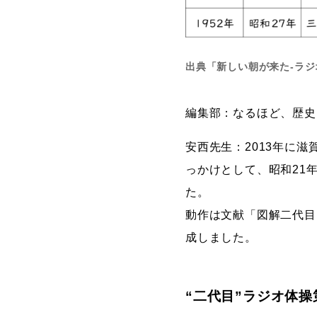
出典「新しい朝が来た-ラジ
編集部：なるほど、歴史
安西先生：2013年に
っかけとして、昭和21
た。
動作は文献「図解二代目
成しました。
“二代目”ラジオ体操