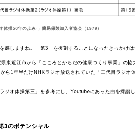
オ体操50年の歩み-」簡易保険加入者協会（1979）
を感じますね。「第3」を復刻することになったきっかけは
滋賀県東近江市から「こころとからだの健康づくり事業」の協
年から1年半だけNHKラジオ放送されていた「二代目ラジオ
ラジオ体操第三」を参考にし、Youtubeにあった曲を採譜
第3のポテンシャル