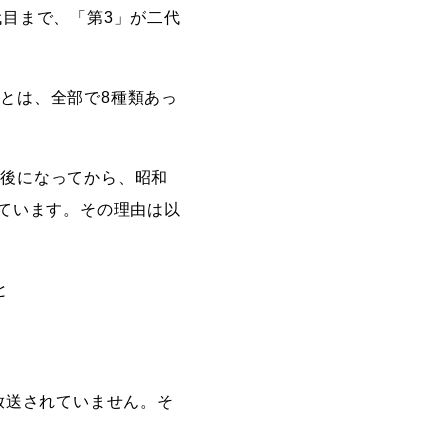
代目まで、「第3」が二代
とは、全部で8種類あっ
戦後になってから、昭和
れています。その理由は以
と
放送されていません。そ