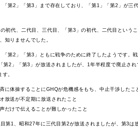
」「第2」「第3」まで存在しており、「第1」「第2」が三
」の初代、二代目、三代目、「第3」の初代、二代目というこ
、知りませんでした。
」「第2」「第3」ともに戦争のために終了したようです。
」「第2」「第3」が放送されましたが、1年半程度で廃止さ
ます。
斉に体操することにGHQが危機感をもち、中止干渉したこ
オ放送が不定期に放送されたこと
声だけで伝えることが難しかったこと
代目第1、昭和27年に三代目第2が放送されましたが、第3は