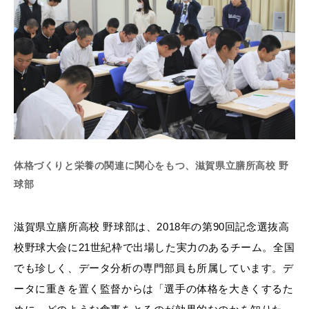
体格づくりと栄養の関連に関心をもつ、滋賀県立膳所高校 野
球部
滋賀県立膳所高校 野球部は、2018年の第90回記念選抜高
校野球大会に21世紀枠で出場した実力のあるチーム。全国
でも珍しく、データ分析の専門部員も所属しています。デ
ータに重きを置く監督からは「選手の体格を大きくするた