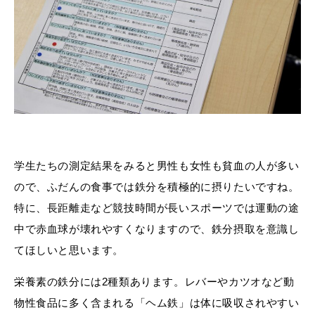
学生たちの測定結果をみると男性も女性も貧血の人が多い
ので、ふだんの食事では鉄分を積極的に摂りたいですね。
特に、長距離走など競技時間が長いスポーツでは運動の途
中で赤血球が壊れやすくなりますので、鉄分摂取を意識し
てほしいと思います。
栄養素の鉄分には2種類あります。レバーやカツオなど動
物性食品に多く含まれる「ヘム鉄」は体に吸収されやすい