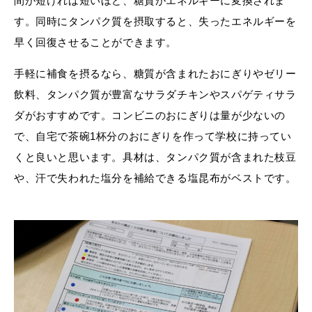
間が短ければ短いほど、糖質がエネルギーに変換されま
す。同時にタンパク質を摂取すると、失ったエネルギーを
早く回復させることができます。
手軽に補食を摂るなら、糖質が含まれたおにぎりやゼリー
飲料、タンパク質が豊富なサラダチキンやスパゲティサラ
ダがおすすめです。コンビニのおにぎりは量が少ないの
で、自宅で茶碗1杯分のおにぎりを作って学校に持ってい
くと良いと思います。具材は、タンパク質が含まれた枝豆
や、汗で失われた塩分を補給できる塩昆布がベストです。