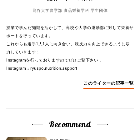
龍谷大学農学部 食品栄養学科 学生団体
授業で学んだ知識を活かして、高校や大学の運動部に対して栄養サ
ポートを行っています。
これからも選手1人1人に向き合い、競技力を向上できるように尽
力していきます！
Instagramを行っておりますのでぜひご覧下さい 。
Instagram→ryuspo₋nutrition₋support
このライターの記事一覧
Recommend
2021.01.22