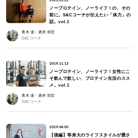
ノープロテイン、ノーライフ！の、その
前に。S&Cコーチが伝えたい「体力」の
話。vol.1
青木 達・酒井 崇宏
S&Cコーチ
2019.11.13
ノープロテイン、ノーライフ！女性にこ
そ飲んで欲しい、プロテイン生活のスス
メ。vol.1
青木 達・酒井 崇宏
S&Cコーチ
2019.04.05
【後編】等身大のライフスタイルが愛さ