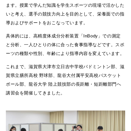
ます。授業で学んだ知識を学生スポーツの現場で活かした
いと考え、選手の競技力向上を目的として、栄養面での指
導およびサポートをおこなっています。
具体的には、高精度体成分分析装置「InBody」での測定
と分析、一人ひとりの体に合った食事指導などです。スポ
ーツの種類や性別、年齢により指導内容を変えています。
これまで、滋賀県大津市立日吉中学校バドミントン部、滋
賀県立膳所高校 野球部、龍谷大付属平安高校バスケット
ボール部、龍谷大学 陸上競技部の長距離・短距離部門へ
講習会を開催してきました。