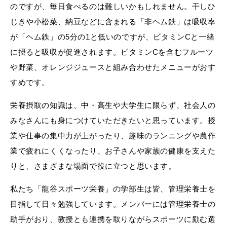
のですが、毎日食べるのは難しいかもしれません。干しひ
じきや小松菜、納豆などに含まれる「非ヘム鉄」は吸収率
が「ヘム鉄」の5分の1と低いのですが、ビタミンCと一緒
に摂ると吸収が促進されます。ビタミンCを含むフルーツ
や野菜、オレンジジュースと組み合わせたメニューがおす
すめです。
栄養摂取の知識は、中・高生や大学生に限らず、社会人の
みなさんにも身につけていただきたいと思っています。授
業や仕事の集中力が上がったり、趣味のランニングや農作
業で疲れにくくなったり、お子さんや家族の健康を支えた
りと、さまざまな場面で役に立つと思います。
私たち「龍谷スポーツ栄養」の学部生は皆、管理栄養士を
目指して日々勉強しています。メンバーには管理栄養士の
助手がおり、教授とも連携を取りながらスポーツに励む選