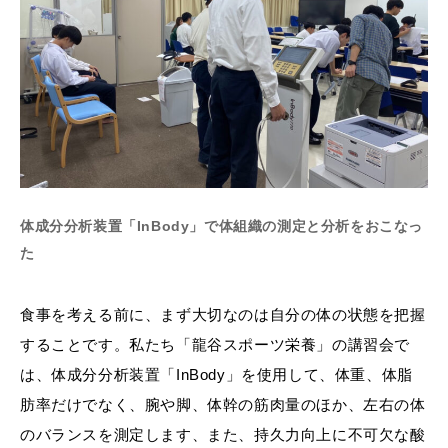
体成分分析装置「InBody」で体組織の測定と分析をおこなっ
た
食事を考える前に、まず大切なのは自分の体の状態を把握
することです。私たち「龍谷スポーツ栄養」の講習会で
は、体成分分析装置「InBody」を使用して、体重、体脂
肪率だけでなく、腕や脚、体幹の筋肉量のほか、左右の体
のバランスを測定します、また、持久力向上に不可欠な酸