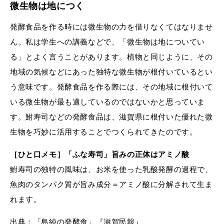
微生物は地につく
発酵食品を作る時には微生物の力を借りなくてはなりませ
ん。私は学生への講義などで、「微生物は地についてい
る」とよく言うことがあります。植物と同じように、その
地域の気候などにあった独特な微生物が根付いているとい
う意味です。発酵食品を作る際には、その地域に根付いて
いる微生物が最も適しているのではないかと思っていま
す。鮒寿司などの発酵食品は、滋賀県に根付いた優れた微
生物を巧妙に活用することでつくられてきたのです。
［ひと口メモ］「ふな寿司」旨みの正体はアミノ酸
鮒寿司の独特の風味は、お米を使った乳酸発酵の過程で、
魚肉のタンパク質が旨み成分＝アミノ酸に分解されて生ま
れます。
出典：「島純の発酵食」『滋賀民報』