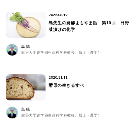
2022.08.19
島先生の発酵よもやま話 第10回 日野
菜漬けの化学
島 純
龍谷大学農学部生命科学科教授、博士（農学）
2020.11.11
酵母の生きるすべ
島 純
龍谷大学農学部生命科学科教授、博士（農学）