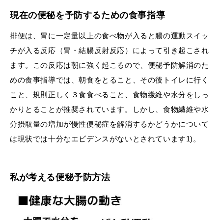
現在の便秘を予防するための食事指導
排便は、胃に一定量以上の食べ物が入ると腸の運動スイッ
チが入る反応（胃・結腸反射反応）によって引き起こされ
ます。この反応は朝に強く起こるので、便秘予防解消のた
めの食事指導では、朝食をとること、その後トイレに行く
こと、規則正しく３食食べること、食物繊維や水分をしっ
かりとることが推奨されています。しかし、食物繊維や水
分摂取量の増加が慢性便秘症を解消するかどうかについて
は現状では十分なエビデンスがないとされています1)。
私が考える便秘予防方法