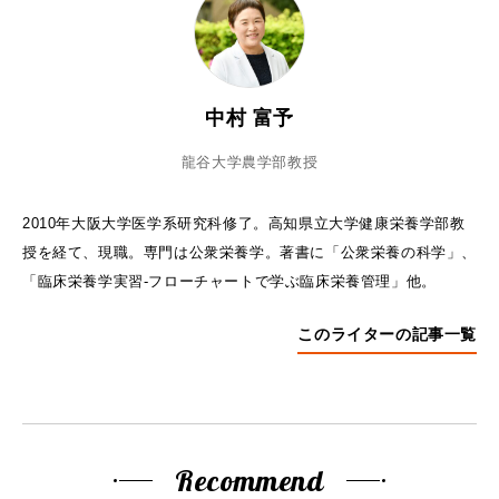
中村 富予
龍谷大学農学部教授
2010年大阪大学医学系研究科修了。高知県立大学健康栄養学部教
授を経て、現職。専門は公衆栄養学。著書に「公衆栄養の科学」、
「臨床栄養学実習-フローチャートで学ぶ臨床栄養管理」他。
このライターの記事一覧
Recommend