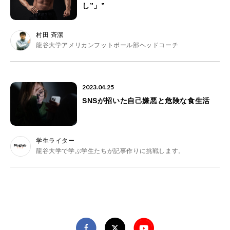
し”」”
村田 斉潔
龍谷大学アメリカンフットボール部ヘッドコーチ
2023.04.25
SNSが招いた自己嫌悪と危険な食生活
学生ライター
龍谷大学で学ぶ学生たちが記事作りに挑戦します。