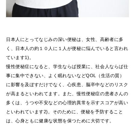
日本人にとってなじみの深い便秘は、女性、高齢者に多
く、日本人の約１０人に１人が便秘に悩んでいると言われ
ています1)。
慢性便秘症になると、学生ならば授業に、社会人ならば仕
事に集中できない、よく眠れないなどQOL（生活の質）
に影響を及ぼすだけでなく、心疾患、脳卒中などのリスク
が高まるといわれてます。また、慢性便秘症の患者さんの
多くは、うつや不安などの心理的異常を示すスコアが高い
といわれています2)。そのために、便秘を予防すること
は、心身ともに健康な状態を保つために大切です。