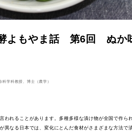
酵よもやま話 第6回 ぬか
命科学科教授、博士（農学）
言われることがあります。多種多様な漬け物が全国で作ら
が異なる日本では、変化にとんだ食材がさまざまな方法で