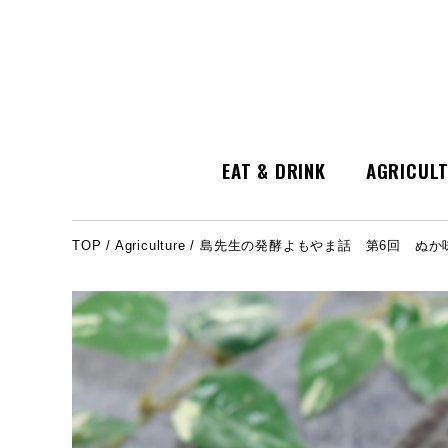
EAT & DRINK
AGRICUL
TOP
/
Agriculture
/ 島先生の発酵よもやま話 第6回 ぬか