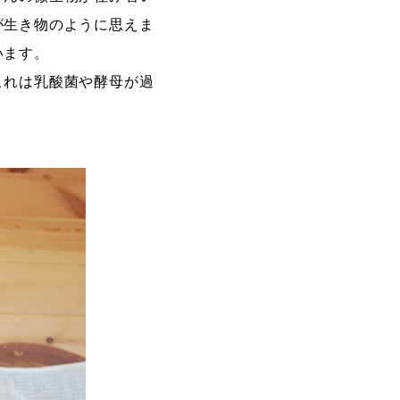
が生き物のように思えま
います。
これは乳酸菌や酵母が過