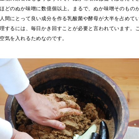
ほどのぬか味噌に数億個以上。まるで、ぬか味噌そのもの
人間にとって良い成分を作る乳酸菌や酵母が大半を占めて
理するには、毎日かき回すことが必要と言われています。
空気を入れるためなのです。