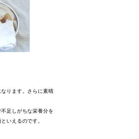
になります。さらに素晴
で不足しがちな栄養分を
術といえるのです。