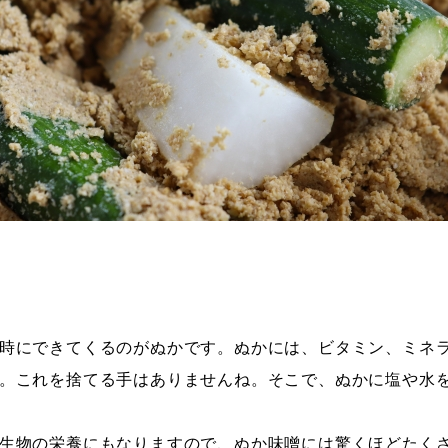
時にできてくるのがぬかです。ぬかには、ビタミン、ミネ
。これを捨てる手はありませんね。そこで、ぬかに塩や水
生物の栄養にもなりますので、ぬか味噌には驚くほどたく