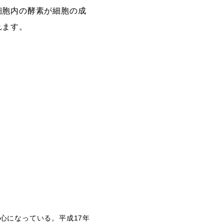
細胞内の酵素が細胞の成
れます。
心になっている。平成17年