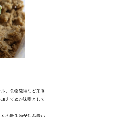
ラル、食物繊維など栄養
を加えてぬか味噌として
さんの微生物が住み着い