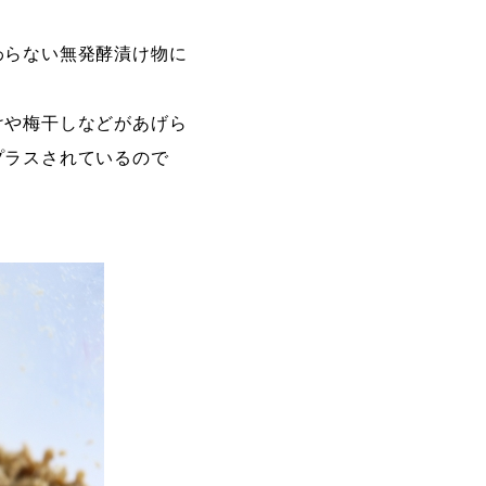
わらない無発酵漬け物に
けや梅干しなどがあげら
プラスされているので