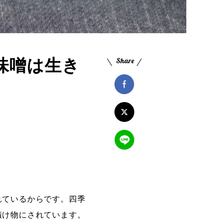
味噌は生き
れているからです。四季
漬け物にされています。