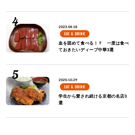
2023.04.18
EAT & DRINK
血を固めて食べる！？ 一度は食べ
ておきたいディープ中華3選
2020.10.29
EAT & DRINK
学生から愛され続ける京都の名店3
選