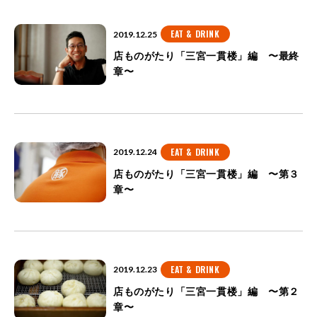
EAT & DRINK
2019.12.25
店ものがたり「三宮一貫楼」編 〜最終
章〜
EAT & DRINK
2019.12.24
店ものがたり「三宮一貫楼」編 〜第３
章〜
EAT & DRINK
2019.12.23
店ものがたり「三宮一貫楼」編 〜第２
章〜