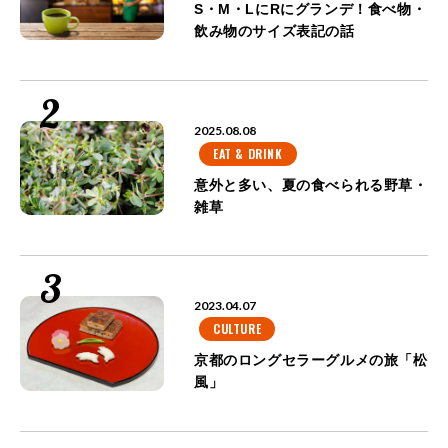
S・M・LにRにグランデ！食べ物・
飲み物のサイズ表記の話
2025.08.08
EAT & DRINK
意外と多い、夏の食べられる野草・
雑草
2023.04.07
CULTURE
京都のロングセラーグルメの旅「松
風」