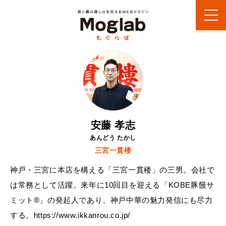
安藤 孝志
あんどう たかし
三宮一貫楼
神戸・三宮に本店を構える「三宮一貫楼」の三男。会社で
は常務として活躍。来年に10回目を迎える「KOBE豚饅サ
ミット®」の発起人であり、神戸中華の魅力発信にも尽力
する。https://www.ikkanrou.co.jp/