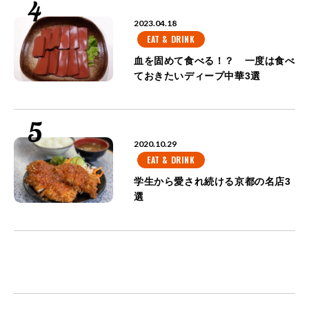
2023.04.18
EAT & DRINK
血を固めて食べる！？ 一度は食べ
ておきたいディープ中華3選
2020.10.29
EAT & DRINK
学生から愛され続ける京都の名店3
選