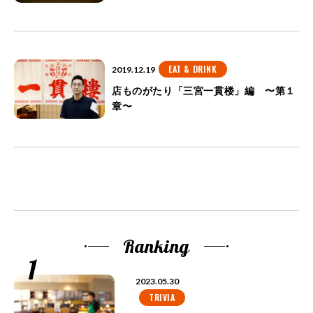
EAT & DRINK
2019.12.19
店ものがたり「三宮一貫楼」編 〜第１
章〜
Ranking
2023.05.30
TRIVIA