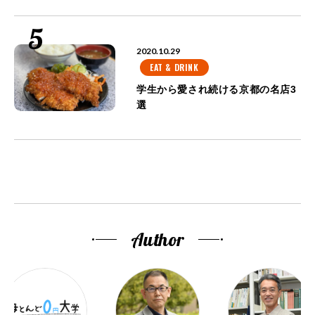
2020.10.29
EAT & DRINK
学生から愛され続ける京都の名店3
選
Author