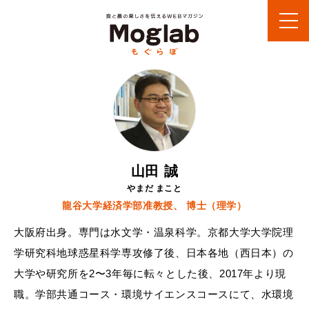
山田 誠
やまだ まこと
龍谷大学経済学部准教授、 博士（理学）
大阪府出身。専門は水文学・温泉科学。京都大学大学院理
学研究科地球惑星科学専攻修了後、日本各地（西日本）の
大学や研究所を2〜3年毎に転々とした後、2017年より現
職。学部共通コース・環境サイエンスコースにて、水環境