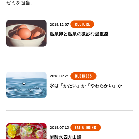
ゼミを担当。
CULTURE
2018.12.07
温泉卵と温泉の微妙な温度感
BUSINESS
2018.09.21
水は「かたい」か「やわらかい」か
EAT & DRINK
2018.07.13
炭酸水四方山話