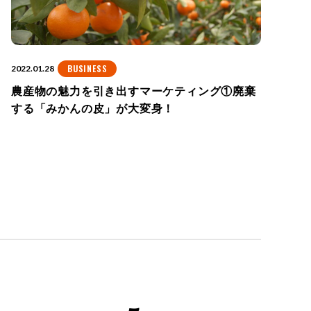
BUSINESS
2022.01.28
農産物の魅力を引き出すマーケティング①廃棄
する「みかんの皮」が大変身！