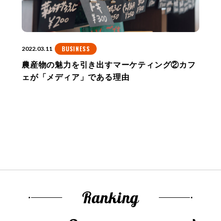
BUSINESS
2022.03.11
農産物の魅力を引き出すマーケティング②カフ
ェが「メディア」である理由
Ranking