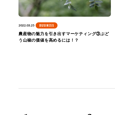
BUSINESS
2022.03.25
農産物の魅力を引き出すマーケティング③ぶど
う山椒の価値を高めるには！？