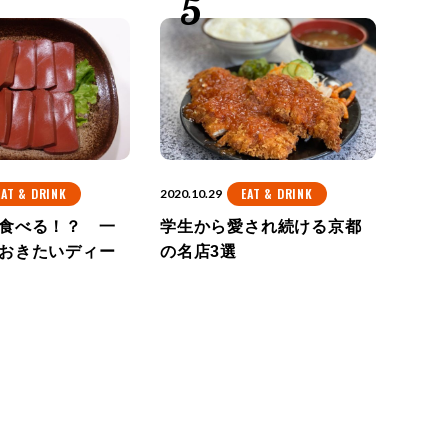
EAT & DRINK
EAT & DRINK
2020.10.29
食べる！？ 一
学生から愛され続ける京都
おきたいディー
の名店3選