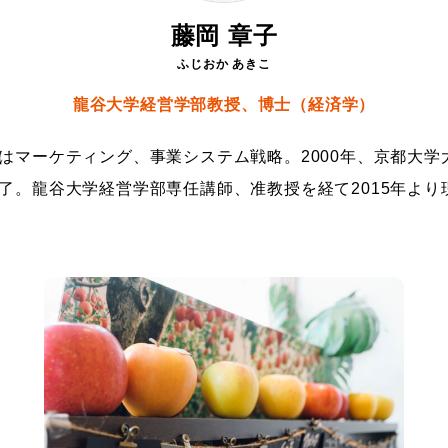
藤岡 章子
ふじおか あきこ
龍谷大学経営学部教授、博士（経済学）
はマーケティング、事業システム戦略。2000年、京都大学
了。龍谷大学経営学部専任講師、准教授を経て2015年より