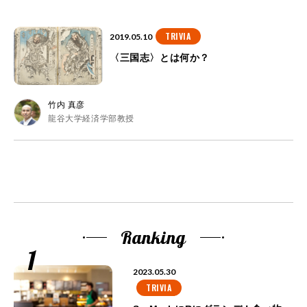
TRIVIA
2019.05.10
〈三国志〉とは何か？
竹内 真彦
龍谷大学経済学部教授
Ranking
2023.05.30
TRIVIA