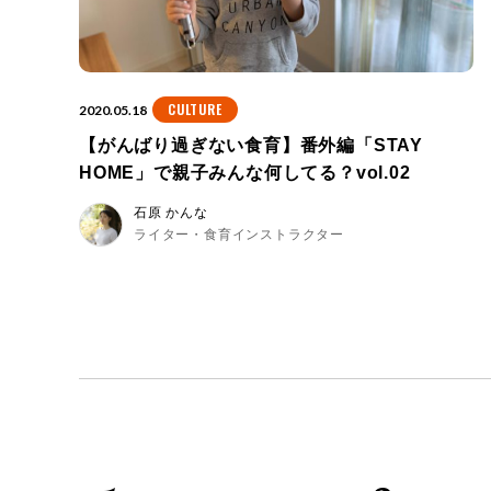
CULTURE
2020.05.18
【がんばり過ぎない食育】番外編「STAY
HOME」で親子みんな何してる？vol.02
石原 かんな
ライター・食育インストラクター