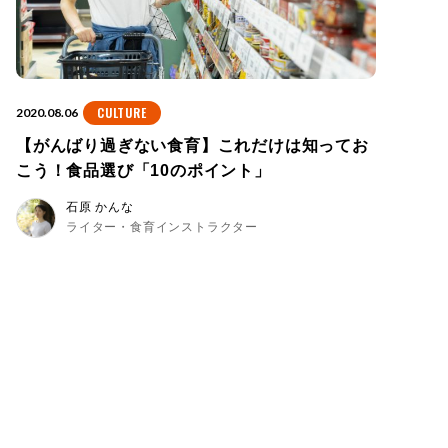
CULTURE
2020.08.06
【がんばり過ぎない食育】これだけは知ってお
こう！食品選び「10のポイント」
石原 かんな
ライター・食育インストラクター