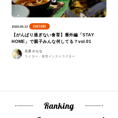
CULTURE
2020.05.15
【がんばり過ぎない食育】番外編「STAY
HOME」で親子みんな何してる？vol.01
石原 かんな
ライター・食育インストラクター
Ranking