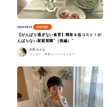
CULTURE
2020.09.23
【がんばり過ぎない食育】簡単＆低コスト！が
んばらない家庭菜園”（後編）”
石原 かんな
ライター・食育インストラクター