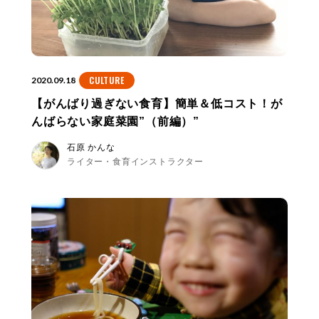
CULTURE
2020.09.18
【がんばり過ぎない食育】簡単＆低コスト！が
んばらない家庭菜園”（前編）”
石原 かんな
ライター・食育インストラクター