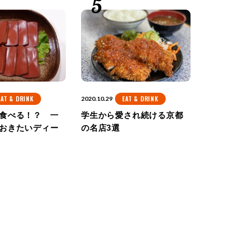
EAT & DRINK
EAT & DRINK
2020.10.29
食べる！？ 一
学生から愛され続ける京都
おきたいディー
の名店3選