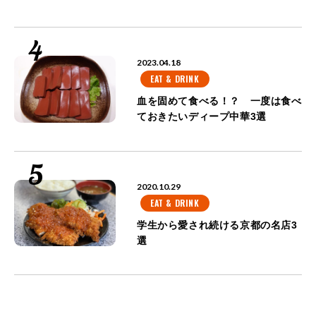
2023.04.18
EAT & DRINK
血を固めて食べる！？ 一度は食べ
ておきたいディープ中華3選
2020.10.29
EAT & DRINK
学生から愛され続ける京都の名店3
選