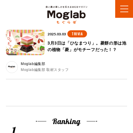
TRIVIA
2025.03.03
3月3日は「ひなまつり」。菱餅の形は池
の植物「菱」がモチーフだった！？
Moglab編集部
Moglab編集部 取材スタッフ
Ranking