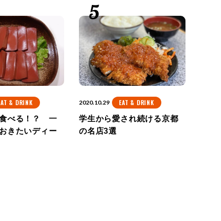
EAT & DRINK
EAT & DRINK
2020.10.29
食べる！？ 一
学生から愛され続ける京都
おきたいディー
の名店3選