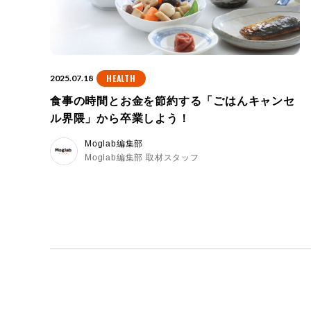
HEALTH
2025.07.18
食事の時間とお金を節約する「ごはんキャンセ
ル界隈」から卒業しよう！
Moglab編集部
Moglab編集部 取材スタッフ