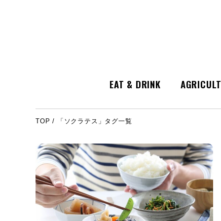
EAT & DRINK
AGRICUL
TOP
/
「ソクラテス」タグ一覧