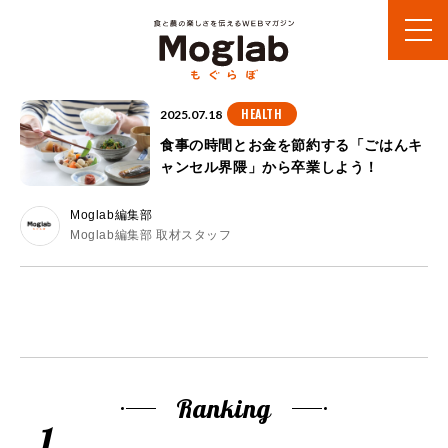
HEALTH
2025.07.18
食事の時間とお金を節約する「ごはんキ
ャンセル界隈」から卒業しよう！
Moglab編集部
Moglab編集部 取材スタッフ
Ranking