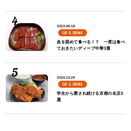
2023.04.18
EAT & DRINK
血を固めて食べる！？ 一度は食べ
ておきたいディープ中華3選
2020.10.29
EAT & DRINK
学生から愛され続ける京都の名店3
選