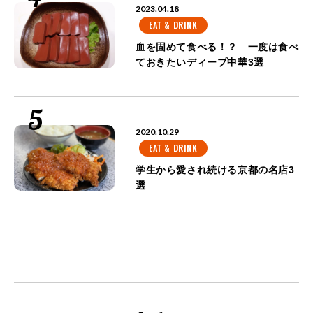
2023.04.18
EAT & DRINK
血を固めて食べる！？ 一度は食べ
ておきたいディープ中華3選
2020.10.29
EAT & DRINK
学生から愛され続ける京都の名店3
選