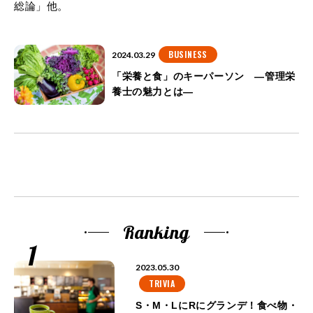
総論」他。
BUSINESS
2024.03.29
「栄養と食」のキーパーソン ―管理栄
養士の魅力とは―
Ranking
2023.05.30
TRIVIA
S・M・LにRにグランデ！食べ物・