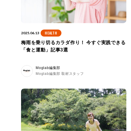
HEALTH
2025.06.13
梅雨を乗り切るカラダ作り！ 今すぐ実践できる
「食と運動」記事3選
Moglab編集部
Moglab編集部 取材スタッフ