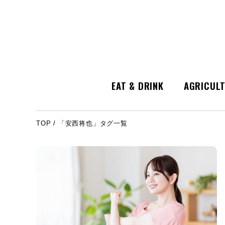
EAT & DRINK
AGRICUL
TOP
/
「安西将也」タグ一覧