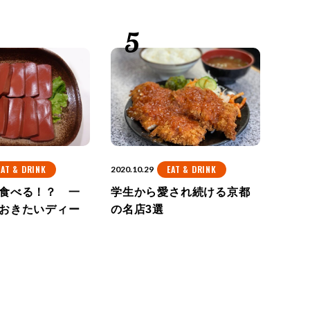
EAT & DRINK
EAT & DRINK
2020.10.29
食べる！？ 一
学生から愛され続ける京都
おきたいディー
の名店3選