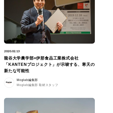
2020.02.13
龍谷大学農学部×伊那食品工業株式会社
「KANTENプロジェクト」が示唆する、寒天の
新たな可能性
Moglab編集部
Moglab編集部 取材スタッフ