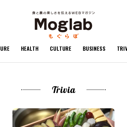
TURE
HEALTH
CULTURE
BUSINESS
TRI
Trivia