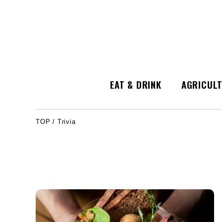
EAT & DRINK
AGRICUL
TOP
/
Trivia