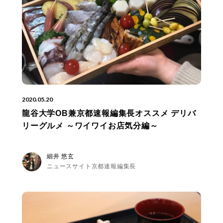
2020.05.20
龍谷大学OB兼京都速報編集長オススメ デリバ
リーグルメ ～ワイワイお店気分編～
細井 悠玄
ニュースサイト京都速報編集長