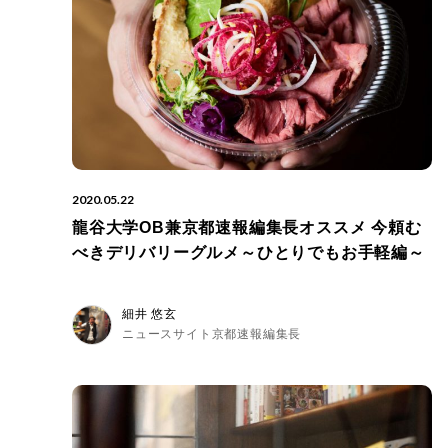
2020.05.22
龍谷大学OB兼京都速報編集長オススメ 今頼む
べきデリバリーグルメ～ひとりでもお手軽編～
細井 悠玄
ニュースサイト京都速報編集長