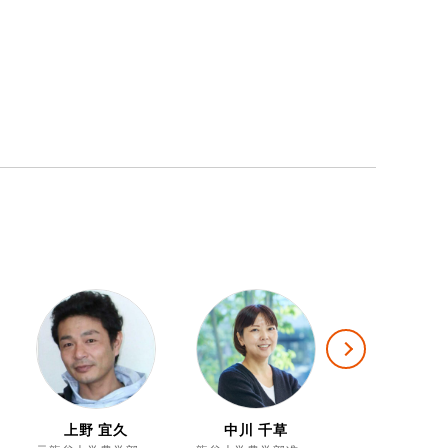
Next
上野 宜久
中川 千草
中川 雅嗣