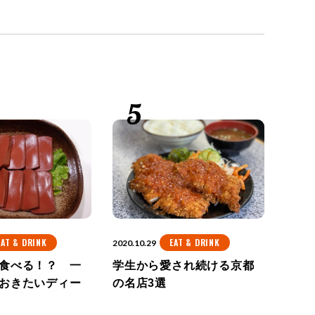
EAT & DRINK
EAT & DRINK
2020.10.29
食べる！？ 一
学生から愛され続ける京都
おきたいディー
の名店3選