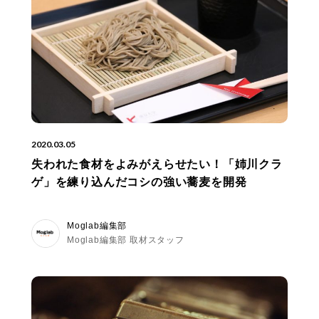
2020.03.05
失われた食材をよみがえらせたい！「姉川クラ
ゲ」を練り込んだコシの強い蕎麦を開発
Moglab編集部
Moglab編集部 取材スタッフ