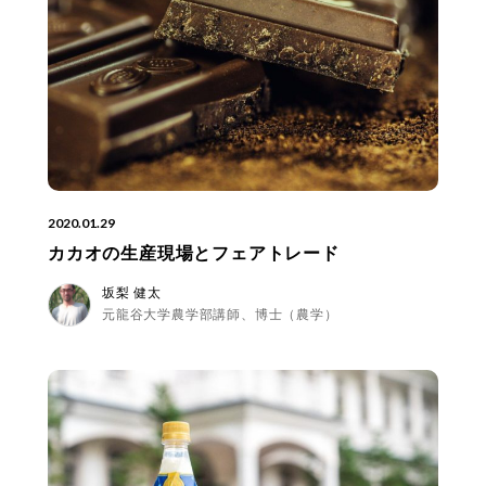
2020.01.29
カカオの生産現場とフェアトレード
坂梨 健太
元龍谷大学農学部講師、博士（農学）