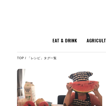
EAT & DRINK
AGRICUL
TOP
/
「レシピ」タグ一覧