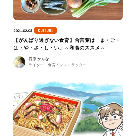
CULTURE
2021.02.05
【がんばり過ぎない食育】合言葉は「ま・ご・
は・や・さ・し・い」～和食のススメ～
石原 かんな
ライター・食育インストラクター