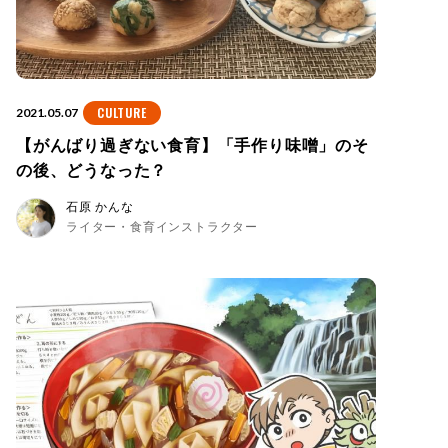
CULTURE
2021.05.07
【がんばり過ぎない食育】「手作り味噌」のそ
の後、どうなった？
石原 かんな
ライター・食育インストラクター