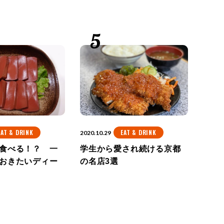
EAT & DRINK
EAT & DRINK
2020.10.29
食べる！？ 一
学生から愛され続ける京都
おきたいディー
の名店3選