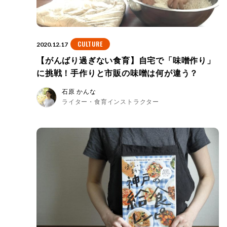
CULTURE
2020.12.17
【がんばり過ぎない食育】自宅で「味噌作り」
に挑戦！手作りと市販の味噌は何が違う？
石原 かんな
ライター・食育インストラクター