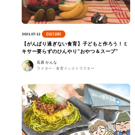
CULTURE
2021.07.12
【がんばり過ぎない食育】子どもと作ろう！ミ
キサー要らずのひんやり”おやつ＆スープ”
石原 かんな
ライター・食育インストラクター