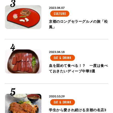
2023.04.07
CULTURE
京都のロングセラーグルメの旅「松
風」
2023.04.18
EAT & DRINK
血を固めて食べる！？ 一度は食べ
ておきたいディープ中華3選
2020.10.29
EAT & DRINK
学生から愛され続ける京都の名店3