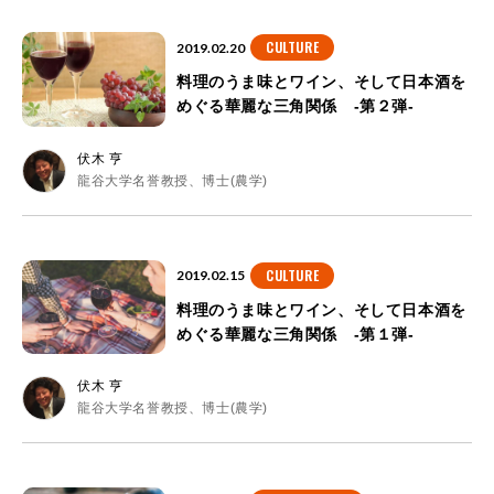
CULTURE
2019.02.20
料理のうま味とワイン、そして日本酒を
めぐる華麗な三角関係 -第２弾-
伏木 亨
龍谷大学名誉教授、博士(農学)
CULTURE
2019.02.15
料理のうま味とワイン、そして日本酒を
めぐる華麗な三角関係 -第１弾-
伏木 亨
龍谷大学名誉教授、博士(農学)