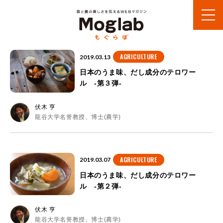
AGRICULTURE
2019.03.13
日本のうま味、だし成分のテロワー
ル -第３弾-
伏木 亨
龍谷大学名誉教授、博士(農学)
AGRICULTURE
2019.03.07
日本のうま味、だし成分のテロワー
ル -第２弾-
伏木 亨
龍谷大学名誉教授、博士(農学)