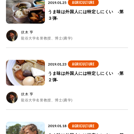
AGRICULTURE
2019.01.25
うま味は外国人には特定しにくい -第
３弾-
伏木 亨
龍谷大学名誉教授、博士(農学)
AGRICULTURE
2019.01.23
うま味は外国人には特定しにくい -第
２弾-
伏木 亨
龍谷大学名誉教授、博士(農学)
AGRICULTURE
2019.01.18