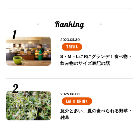
ビ
ゲ
Ranking
ー
シ
2023.05.30
ョ
TRIVIA
ン
S・M・LにRにグランデ！食べ物・
飲み物のサイズ表記の話
2025.08.08
EAT & DRINK
意外と多い、夏の食べられる野草・
雑草